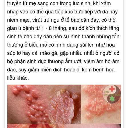
truyền từ mẹ sang con trong lúc sinh, khi xâm
nhập vào cơ thể qua tiếp xúc trực tiếp với da hay
niêm mạc, virút trú ngụ ở tế bào cận đáy, có thời
gian ủ bệnh từ 1 - 8 tháng, sau đó kích thích tăng
sinh tế bào đáy dẫn đến sự hình thành những tổn
thương ở biểu mô có hình dạng sùi lên như hoa
súp lơ hay cái mào gà, gặp nhiều nhất ở người có
bộ phận sinh dục thường ẩm ướt, viêm âm hộ-âm
đạo, suy giảm miễn dịch hoặc đi kèm bệnh hoa
liễu khác.