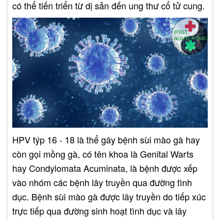
có thể tiến triển từ dị sản đến ung thư cổ tử cung.
HPV týp 16 - 18 là thể gây bệnh sùi mào gà hay
còn gọi mồng gà, có tên khoa là Genital Warts
hay Condylomata Acuminata, là bệnh được xếp
vào nhóm các bệnh lây truyền qua đường tình
dục. Bệnh sùi mào gà được lây truyền do tiếp xúc
trực tiếp qua đường sinh hoạt tình dục và lây