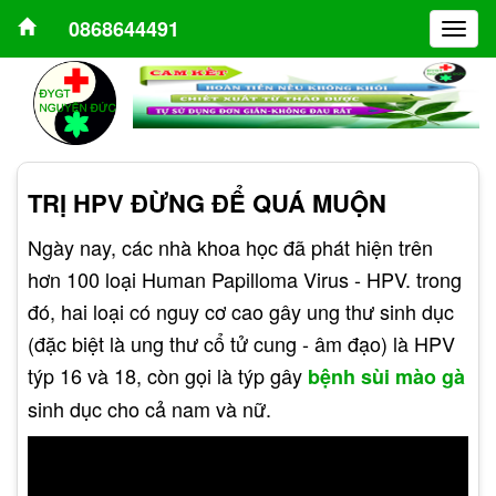
0868644491
Togg
navig
TRỊ HPV ĐỪNG ĐỂ QUÁ MUỘN
Ngày nay, các nhà khoa học đã phát hiện trên
hơn 100 loại Human Papilloma Virus - HPV. trong
đó, hai loại có nguy cơ cao gây ung thư sinh dục
(đặc biệt là ung thư cổ tử cung - âm đạo) là HPV
týp 16 và 18, còn gọi là týp gây
bệnh sùi mào gà
sinh dục cho cả nam và nữ.