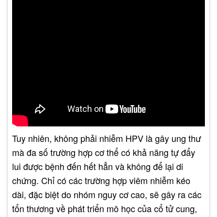
Tuy nhiên, không phải nhiễm HPV là gây ung thư
mà đa số trường hợp cơ thể có khả năng tự đẩy
lui được bệnh đến hết hẳn và không để lại di
chứng. Chỉ có các trường hợp viêm nhiễm kéo
dài, đặc biệt do nhóm nguy cơ cao, sẽ gây ra các
tổn thương về phát triển mô học của cổ tử cung,