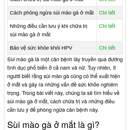
Cách phòng ngừa sùi mào gà ở mắt
Chi tiết
Những điều cần lưu ý khi chữa trị
Chi tiết
sùi mào gà ở mắt
Bảo vệ sức khỏe khỏi HPV
Chi tiết
Sùi mào gà là một căn bệnh lây truyền qua đường
tình dục phổ biến ở cả nam và nữ. Tuy nhiên, ít
người biết rằng sùi mào gà cũng có thể xuất hiện
ở mắt và gây ra những vấn đề sức khỏe nghiêm
trọng. Trong bài viết này, chúng ta sẽ tìm hiểu về
sùi mào gà ở mắt, cách chữa trị và những điều
cần lưu ý để phòng ngừa căn bệnh này.
Sùi mào gà ở mắt là gì?