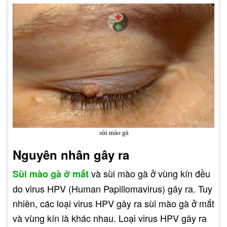
Nguyên nhân gây ra
và sùi mào gà ở vùng kín đều
Sùi mào gà ở mắt
do virus HPV (Human Papillomavirus) gây ra. Tuy
nhiên, các loại virus HPV gây ra sùi mào gà ở mắt
và vùng kín là khác nhau. Loại virus HPV gây ra