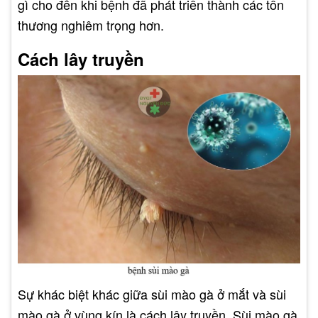
gì cho đến khi bệnh đã phát triển thành các tổn
thương nghiêm trọng hơn.
Cách lây truyền
Sự khác biệt khác giữa sùi mào gà ở mắt và sùi
mào gà ở vùng kín là cách lây truyền. Sùi mào gà