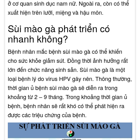
ở cơ quan sinh dục nam nữ. Ngoài ra, còn có thể
xuất hiện trên lưỡi, miệng và hậu môn.
Sùi mào gà phát triển có
nhanh không?
Bệnh nhân mắc bệnh sùi mào gà có thể khiến
cho sức khỏe giảm sút. Đồng thời ảnh hưởng rất
lớn đến chức năng sinh sản. Sùi mào gà là một
loại bệnh lý do virus HPV gây nên. Thông thường,
thời gian ủ bệnh sùi mào gà sẽ diễn ra trong
khoảng từ 2 – 9 tháng. Trong khoảng thời gian ủ
bệnh, bệnh nhân sẽ rất khó có thể phát hiện ra
được các triệu chứng của bệnh.