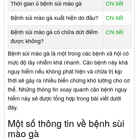
Thời gian ủ bệnh sùi mào gà
Chi tiết
Bệnh sùi mào gà xuất hiện do đâu?
Chi tiết
Bệnh sùi mào gà có chữa dứt điểm
Chi tiết
được không?
Bệnh sùi mào gà là một trong các bệnh xã hội có
mức độ lây nhiễm khá nhanh. Căn bệnh này khá
nguy hiểm nếu không phát hiện và chữa trị kịp
thời sẽ gây ra nhiều biến chứng khó lường cho cơ
thể. Những thông tin xoay quanh căn bệnh nguy
hiểm này sẽ được tổng hợp trong bài viết dưới
đây.
Một số thông tin về bệnh sùi
mào gà