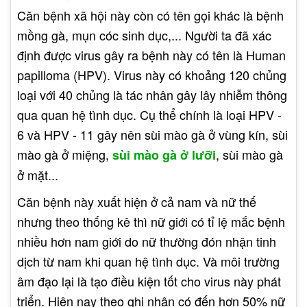
Căn bệnh xã hội này còn có tên gọi khác là bệnh
mồng gà, mụn cóc sinh dục,... Người ta đã xác
định được virus gây ra bệnh này có tên là Human
papilloma (HPV). Virus này có khoảng 120 chủng
loại với 40 chủng là tác nhân gây lây nhiễm thông
qua quan hệ tình dục. Cụ thể chính là loại HPV -
6 và HPV - 11 gây nên sùi mào gà ở vùng kín, sùi
mào gà ở miệng,
, sùi mào gà
sùi mào gà ở lưỡi
ở mặt...
Căn bệnh này xuất hiện ở cả nam và nữ thế
nhưng theo thống kê thì nữ giới có tỉ lệ mắc bệnh
nhiều hơn nam giới do nữ thường đón nhận tinh
dịch từ nam khi quan hệ tình dục. Và môi trường
âm đạo lại là tạo điều kiện tốt cho virus này phát
triển. Hiện nay theo ghi nhận có đến hơn 50% nữ