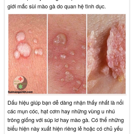
giới mắc sùi mào gà do quan hệ tình dục.
Dấu hiệu giúp bạn dễ dàng nhận thấy nhất là nổi
các mụn cóc, hạt cơm hay những vùng u nhú
trông giống với súp lơ hay mào gà. Có thể những
biểu hiện này xuất hiện riêng lẻ hoặc có chủ yếu