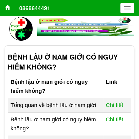
0868644491
Togg
navig
BỆNH LẬU Ở NAM GIỚI CÓ NGUY
HIỂM KHÔNG?
Bệnh lậu ở nam giới có nguy
Link
hiểm không?
Tổng quan về bệnh lậu ở nam giới
Chi tiết
Bệnh lậu ở nam giới có nguy hiểm
Chi tiết
không?