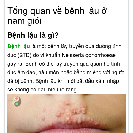
Tổng quan về bệnh lậu ở
nam giới
Bệnh lậu là gì?
là một bệnh lây truyền qua đường tình
Bệnh lậu
dục (STD) do vi khuẩn Neisseria gonorrhoeae
gây ra. Bệnh có thể lây truyền qua quan hệ tình
dục âm đạo, hậu môn hoặc bằng miệng với người
đã bị bệnh. Bệnh lậu khi mới bắt đầu xâm nhập
sẽ không có dấu hiệu rõ ràng.