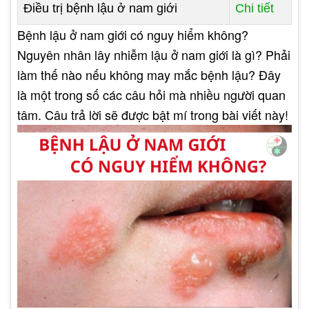
Điều trị bệnh lậu ở nam giới
Chi tiết
Bệnh lậu ở nam giới có nguy hiểm không?
Nguyên nhân lây nhiễm lậu ở nam giới là gì? Phải
làm thế nào nếu không may mắc bệnh lậu? Đây
là một trong số các câu hỏi mà nhiều người quan
tâm. Câu trả lời sẽ được bật mí trong bài viết này!