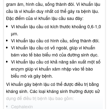
gram âm, hình cầu, sống thành đôi. Vi khuẩn lậu
cầu là vi khuẩn duy nhất có thể gây ra bệnh lậu.
Đặc điểm của vi khuẩn lậu cầu sau đây:
Vi khuẩn lậu cầu có kích thước khoảng 0,6-1,0
µm.
Vi khuẩn lậu cầu có hình cầu, sống thành đôi.
Vi khuẩn lậu cầu có vỏ ngoài, giúp vi khuẩn
bám vào tế bào biểu mô của đường sinh dục.
Vi khuẩn lậu cầu có khả năng sản xuất một số
enzym giúp vi khuẩn xâm nhập vào tế bào
biểu mô và gây bệnh.
Vi khuẩn gây bệnh lậu có thể được điều trị bằng
kháng sinh. Các loại kháng sinh thường được sử
dụng để điều trị bệnh lậu bao gồm:
Cephalexin