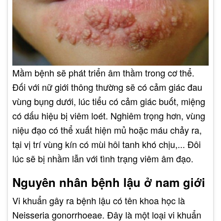
Mầm bệnh sẽ phát triển âm thầm trong cơ thể.
Đối với nữ giới thông thường sẽ có cảm giác đau
vùng bụng dưới, lúc tiểu có cảm giác buốt, miệng
có dấu hiệu bị viêm loét. Nghiêm trọng hơn, vùng
niệu đạo có thể xuất hiện mủ hoặc máu chảy ra,
tại vị trí vùng kín có mùi hôi tanh khó chịu,... Đôi
lúc sẽ bị nhầm lẫn với tình trạng viêm âm đạo.
Nguyên nhân bệnh lậu ở nam giới
Vi khuẩn gây ra bệnh lậu có tên khoa học là
Neisseria gonorrhoeae. Đây là một loại vi khuẩn