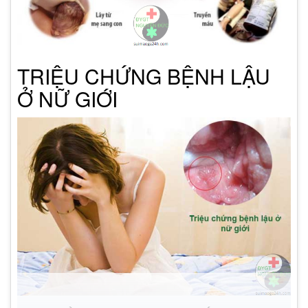
TRIỆU CHỨNG BỆNH LẬU
Ở NỮ GIỚI