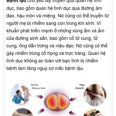
Bệnh lậu
dục, bao gồm quan hệ tình dục qua đường âm
đạo, hậu môn và miệng. Nó cũng có thể truyền từ
người mẹ bị nhiễm sang con trong khi sinh. Vi
khuẩn phát triển mạnh ở những vùng ấm và ẩm
của đường sinh sản, bao gồm cổ tử cung, tử
cung, ống dẫn trứng và niệu đạo. Nó cũng có thể
gây nhiễm trùng cổ họng và trực tràng. Quan hệ
tình dục không an toàn với bạn tình bị nhiễm
bệnh làm tăng nguy cơ mắc bệnh lậu.