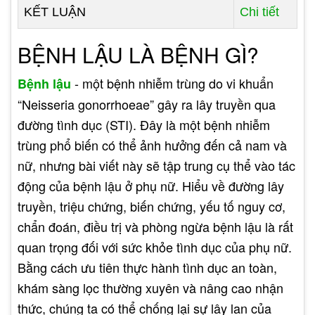
KẾT LUẬN
Chi tiết
BỆNH LẬU LÀ BỆNH GÌ?
- một bệnh nhiễm trùng do vi khuẩn
Bệnh lậu
“Neisseria gonorrhoeae” gây ra lây truyền qua
đường tình dục (STI). Đây là một bệnh nhiễm
trùng phổ biến có thể ảnh hưởng đến cả nam và
nữ, nhưng bài viết này sẽ tập trung cụ thể vào tác
động của bệnh lậu ở phụ nữ. Hiểu về đường lây
truyền, triệu chứng, biến chứng, yếu tố nguy cơ,
chẩn đoán, điều trị và phòng ngừa bệnh lậu là rất
quan trọng đối với sức khỏe tình dục của phụ nữ.
Bằng cách ưu tiên thực hành tình dục an toàn,
khám sàng lọc thường xuyên và nâng cao nhận
thức, chúng ta có thể chống lại sự lây lan của