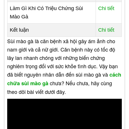
Làm Gì Khi Có Triệu Chứng Sùi
Chi tiết
Mào Gà
Kết luận
Chi tiết
Sùi mào gà là căn bệnh xã hội gây ám ảnh cho
nam giới và cả nữ giới. Căn bệnh này có tốc độ
lây lan nhanh chóng với những biến chứng
nghiêm trọng đối với sức khỏe tình dục. Vậy bạn
đã biết nguyên nhân dẫn đến sùi mào gà và
cách
chưa? Nếu chưa, hãy cùng
chữa sùi mào gà
theo dõi bài viết dưới đây.