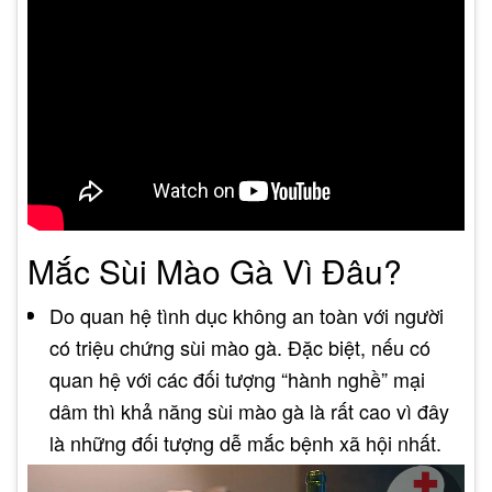
Mắc Sùi Mào Gà Vì Đâu?
Do quan hệ tình dục không an toàn với người
có triệu chứng sùi mào gà. Đặc biệt, nếu có
quan hệ với các đối tượng “hành nghề” mại
dâm thì khả năng sùi mào gà là rất cao vì đây
là những đối tượng dễ mắc bệnh xã hội nhất.