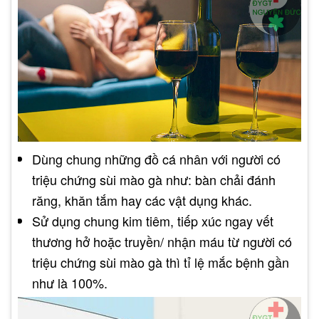
Dùng chung những đồ cá nhân với người có
triệu chứng sùi mào gà như: bàn chải đánh
răng, khăn tắm hay các vật dụng khác.
Sử dụng chung kim tiêm, tiếp xúc ngay vết
thương hở hoặc truyền/ nhận máu từ người có
triệu chứng sùi mào gà thì tỉ lệ mắc bệnh gần
như là 100%.