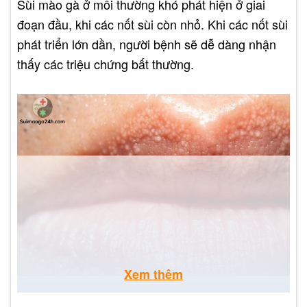
Sùi mào gà ở môi thường khó phát hiện ở giai
đoạn đầu, khi các nốt sùi còn nhỏ. Khi các nốt sùi
phát triển lớn dần, người bệnh sẽ dễ dàng nhận
thấy các triệu chứng bất thường.
Xem thêm
Các triệu chứng để phát hiện