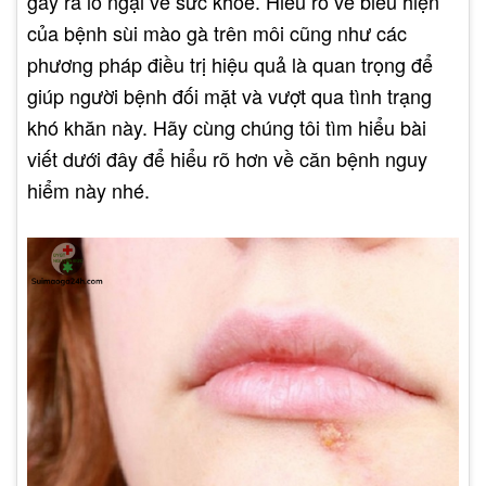
gây ra lo ngại về sức khỏe. Hiểu rõ về biểu hiện
của bệnh sùi mào gà trên môi cũng như các
phương pháp điều trị hiệu quả là quan trọng để
giúp người bệnh đối mặt và vượt qua tình trạng
khó khăn này. Hãy cùng chúng tôi tìm hiểu bài
viết dưới đây để hiểu rõ hơn về căn bệnh nguy
hiểm này nhé.