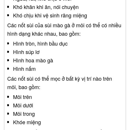
Khó khăn khi ăn, nói chuyện
Khó chịu khi vệ sinh răng miệng
Các nốt sùi của sùi mào gà ở môi có thể có nhiều
hình dạng khác nhau, bao gồm:
Hình tròn, hình bầu dục
Hình súp lơ
Hình hoa mào gà
Hình nấm
Các nốt sùi có thể mọc ở bất kỳ vị trí nào trên
môi, bao gồm:
Môi trên
Môi dưới
Môi trong
Khóe miệng