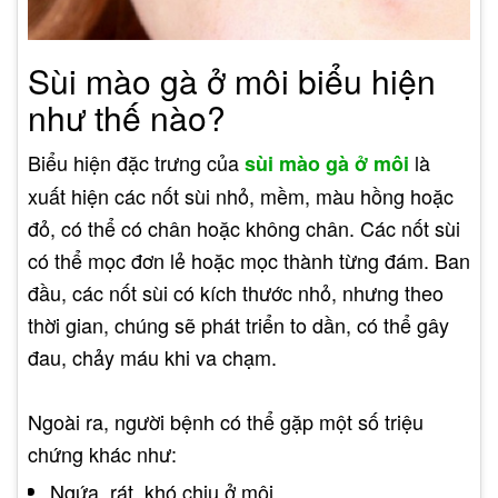
Sùi mào gà ở môi biểu hiện
như thế nào?
Biểu hiện đặc trưng của
là
sùi mào gà ở môi
xuất hiện các nốt sùi nhỏ, mềm, màu hồng hoặc
đỏ, có thể có chân hoặc không chân. Các nốt sùi
có thể mọc đơn lẻ hoặc mọc thành từng đám. Ban
đầu, các nốt sùi có kích thước nhỏ, nhưng theo
thời gian, chúng sẽ phát triển to dần, có thể gây
đau, chảy máu khi va chạm.
Ngoài ra, người bệnh có thể gặp một số triệu
chứng khác như:
Ngứa, rát, khó chịu ở môi