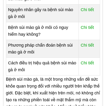
Nguyên nhân gây ra bệnh sùi mào
Chi tiết
gà ở môi
Bệnh sùi mào gà ở môi có nguy
Chi tiết
hiểm hay không?
Phương pháp chẩn đoán bệnh sùi
Chi tiết
mào gà ở môi
Cách điều trị hiệu quả bệnh sùi mào
Chi tiết
gà ở môi
Bệnh sùi mào gà, là một trong những vấn đề sức
khỏe quan trọng đối với nhiều người trên khắp thế
giới. Đặc biệt, khi xuất hiện trên môi, nó không chỉ
tạo ra những phiền toái về mặt thẩm mỹ mà còn