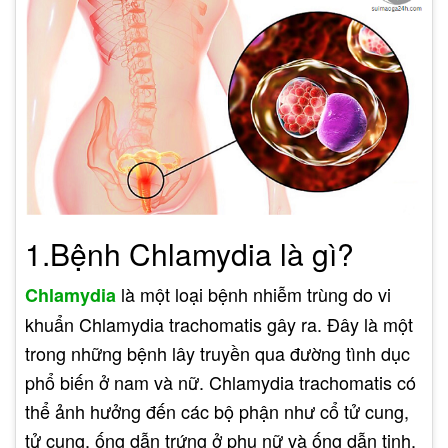
1.Bệnh Chlamydia là gì?
là một loại bệnh nhiễm trùng do vi
Chlamydia
khuẩn Chlamydia trachomatis gây ra. Đây là một
trong những bệnh lây truyền qua đường tình dục
phổ biến ở nam và nữ. Chlamydia trachomatis có
thể ảnh hưởng đến các bộ phận như cổ tử cung,
tử cung, ống dẫn trứng ở phụ nữ và ống dẫn tinh,