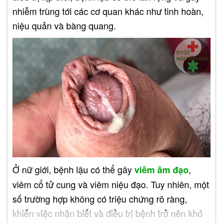
nhiễm trùng tới các cơ quan khác như tinh hoàn,
niệu quản và bàng quang.
Ở nữ giới, bệnh lậu có thể gây
,
viêm âm đạo
viêm cổ tử cung và viêm niệu đạo. Tuy nhiên, một
số trường hợp không có triệu chứng rõ ràng,
khiến việc nhận biết và điều trị bệnh trở nên khó