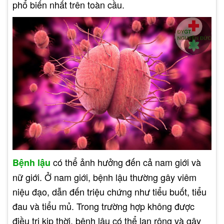
phổ biến nhất trên toàn cầu.
có thể ảnh hưởng đến cả nam giới và
Bệnh lậu
nữ giới. Ở nam giới, bệnh lậu thường gây viêm
niệu đạo, dẫn đến triệu chứng như tiểu buốt, tiểu
đau và tiểu mủ. Trong trường hợp không được
điều trị kịp thời, bệnh lậu có thể lan rộng và gây