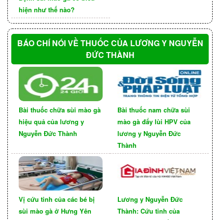
hiện như thế nào?
BÁO CHÍ NÓI VỀ THUỐC CỦA LƯƠNG Y NGUYỄN
ĐỨC THÀNH
Bài thuốc chữa sùi mào gà
Bài thuốc nam chữa sùi
hiệu quả của lương y
mào gà đẩy lùi HPV của
Nguyễn Đức Thành
lương y Nguyễn Đức
Thành
Vị cứu tinh của các bé bị
Lương y Nguyễn Đức
sùi mào gà ở Hưng Yên
Thành: Cứu tinh của