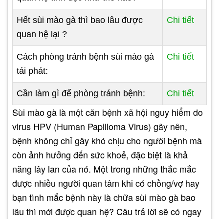
Hết sùi mào gà thì bao lâu được
Chi tiết
quan hệ lại ?
Cách phòng tránh bệnh sùi mào gà
Chi tiết
tái phát:
Cần làm gì để phòng tránh bệnh:
Chi tiết
Sùi mào gà là một căn bệnh xã hội nguy hiểm do
virus HPV (Human Papilloma Virus) gây nên,
bệnh không chỉ gây khó chịu cho người bệnh mà
còn ảnh hưởng đến sức khoẻ, đặc biệt là khả
năng lây lan của nó. Một trong những thắc mắc
được nhiều người quan tâm khi có chồng/vợ hay
bạn tình mắc bệnh này là chữa sùi mào gà bao
lâu thì mới được quan hệ? Câu trả lời sẽ có ngay