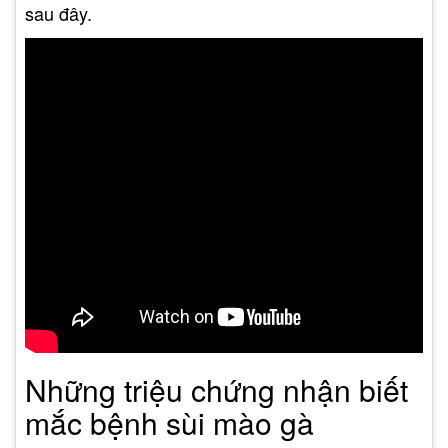
sau đây.
Những triệu chứng nhận biết
mắc bệnh sùi mào gà