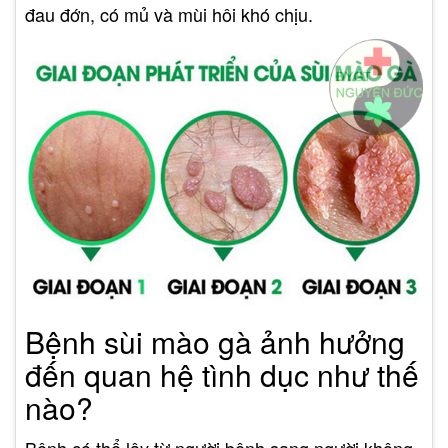
đau đớn, có mủ và mùi hôi khó chịu.
Bệnh sùi mào gà ảnh hưởng
đến quan hệ tình dục như thế
nào?
Bệnh có thể lây từ người bệnh sang người không