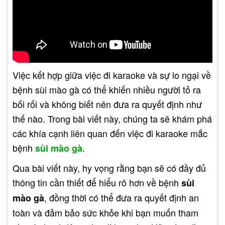
Việc kết hợp giữa việc đi karaoke và sự lo ngại về
bệnh sùi mào gà có thể khiến nhiều người tỏ ra
bối rối và không biết nên đưa ra quyết định như
thế nào. Trong bài viết này, chúng ta sẽ khám phá
các khía cạnh liên quan đến việc đi karaoke mắc
bệnh
.
sùi mào gà
Qua bài viết này, hy vọng rằng bạn sẽ có đầy đủ
thông tin cần thiết để hiểu rõ hơn về bệnh
sùi
, đồng thời có thể đưa ra quyết định an
mào gà
toàn và đảm bảo sức khỏe khi bạn muốn tham