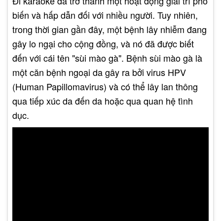
Đi karaoke đã trở thành một hoạt động giải trí phổ
biến và hấp dẫn đối với nhiều người. Tuy nhiên,
trong thời gian gần đây, một bệnh lây nhiễm đang
gây lo ngại cho cộng đồng, và nó đã được biết
đến với cái tên "sùi mào gà". Bệnh sùi mào gà là
một căn bệnh ngoại da gây ra bởi virus HPV
(Human Papillomavirus) và có thể lây lan thông
qua tiếp xúc da đến da hoặc qua quan hệ tình
dục.