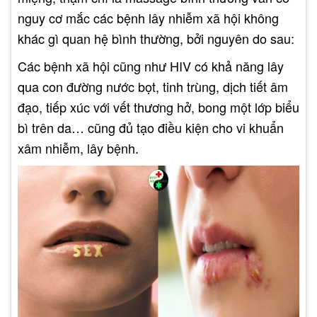
nguy cơ mắc các bệnh lây nhiễm xã hội không
khác gì quan hệ bình thường, bởi nguyên do sau:
Các bệnh xã hội cũng như HIV có khả năng lây
qua con đường nước bọt, tinh trùng, dịch tiết âm
đạo, tiếp xúc với vết thương hở, bong một lớp biểu
bì trên da… cũng đủ tạo điều kiện cho vi khuẩn
xâm nhiễm, lây bệnh.