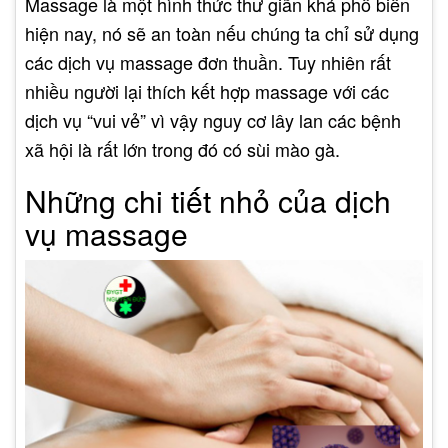
Massage là một hình thức thư giãn khá phổ biến
hiện nay, nó sẽ an toàn nếu chúng ta chỉ sử dụng
các dịch vụ massage đơn thuần. Tuy nhiên rất
nhiều người lại thích kết hợp massage với các
dịch vụ “vui vẻ” vì vậy nguy cơ lây lan các bệnh
xã hội là rất lớn trong đó có sùi mào gà.
Những chi tiết nhỏ của dịch
vụ massage