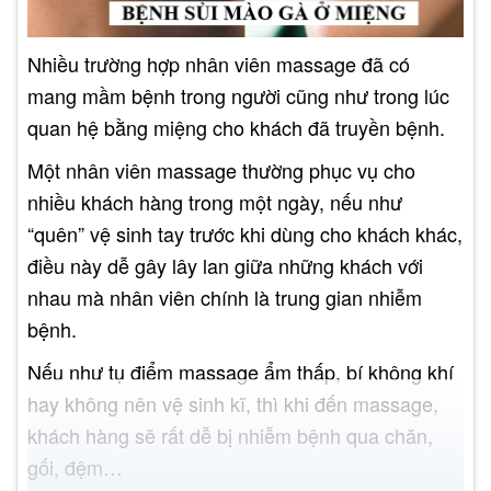
Nhiều trường hợp nhân viên massage đã có
mang mầm bệnh trong người cũng như trong lúc
quan hệ bằng miệng cho khách đã truyền bệnh.
Một nhân viên massage thường phục vụ cho
nhiều khách hàng trong một ngày, nếu như
“quên” vệ sinh tay trước khi dùng cho khách khác,
điều này dễ gây lây lan giữa những khách với
nhau mà nhân viên chính là trung gian nhiễm
bệnh.
Nếu như tụ điểm massage ẩm thấp, bí không khí
hay không nên vệ sinh kĩ, thì khi đến massage,
khách hàng sẽ rất dễ bị nhiễm bệnh qua chăn,
gối, đệm…