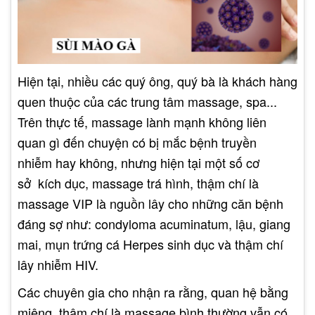
Hiện tại, nhiều các quý ông, quý bà là khách hàng
quen thuộc của các trung tâm massage, spa...
Trên thực tế, massage lành mạnh không liên
quan gì đến chuyện có bị mắc bệnh truyền
nhiễm hay không, nhưng hiện tại một số cơ
sở kích dục, massage trá hình, thậm chí là
massage VIP là nguồn lây cho những căn bệnh
đáng sợ như: condyloma acuminatum, lậu, giang
mai, mụn trứng cá Herpes sinh dục và thậm chí
lây nhiễm HIV.
Các chuyên gia cho nhận ra rằng, quan hệ bằng
miệng, thậm chí là massage bình thường vẫn có