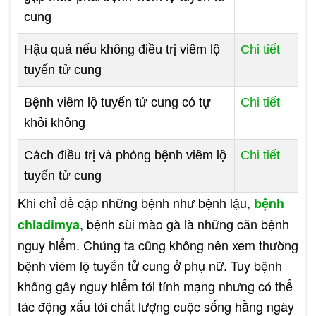
cung
Hậu quả nếu không điều trị viêm lộ
Chi tiết
tuyến tử cung
Bệnh viêm lộ tuyến tử cung có tự
Chi tiết
khỏi không
Cách điều trị và phòng bệnh viêm lộ
Chi tiết
tuyến tử cung
Khi chỉ đề cập những bệnh như bệnh lậu,
bệnh
, bệnh sùi mào gà là những căn bệnh
chladimya
nguy hiểm. Chúng ta cũng không nên xem thường
bệnh viêm lộ tuyến tử cung ở phụ nữ. Tuy bệnh
không gây nguy hiểm tới tính mạng nhưng có thể
tác động xấu tới chất lượng cuộc sống hằng ngày