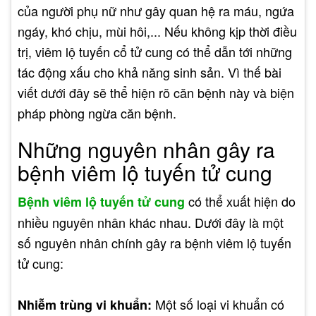
của người phụ nữ như gây quan hệ ra máu, ngứa
ngáy, khó chịu, mùi hôi,... Nếu không kịp thời điều
trị, viêm lộ tuyến cổ tử cung có thể dẫn tới những
tác động xấu cho khả năng sinh sản. Vì thế bài
viết dưới đây sẽ thể hiện rõ căn bệnh này và biện
pháp phòng ngừa căn bệnh.
Những nguyên nhân gây ra
bệnh viêm lộ tuyến tử cung
có thể xuất hiện do
Bệnh viêm lộ tuyến tử cung
nhiều nguyên nhân khác nhau. Dưới đây là một
số nguyên nhân chính gây ra bệnh viêm lộ tuyến
tử cung:
Một số loại vi khuẩn có
Nhiễm trùng vi khuẩn: