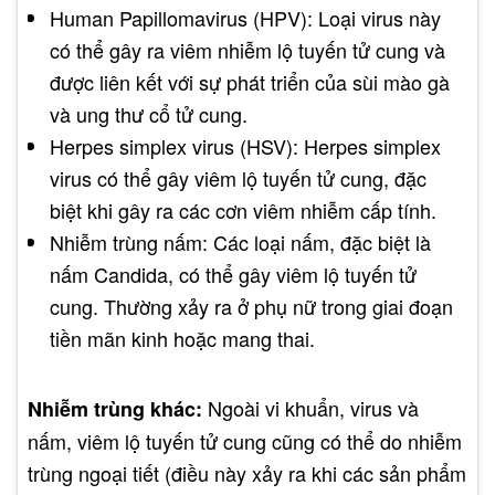
Human Papillomavirus (HPV): Loại virus này
có thể gây ra viêm nhiễm lộ tuyến tử cung và
được liên kết với sự phát triển của sùi mào gà
và ung thư cổ tử cung.
Herpes simplex virus (HSV): Herpes simplex
virus có thể gây viêm lộ tuyến tử cung, đặc
biệt khi gây ra các cơn viêm nhiễm cấp tính.
Nhiễm trùng nấm: Các loại nấm, đặc biệt là
nấm Candida, có thể gây viêm lộ tuyến tử
cung. Thường xảy ra ở phụ nữ trong giai đoạn
tiền mãn kinh hoặc mang thai.
Ngoài vi khuẩn, virus và
Nhiễm trùng khác:
nấm, viêm lộ tuyến tử cung cũng có thể do nhiễm
trùng ngoại tiết (điều này xảy ra khi các sản phẩm