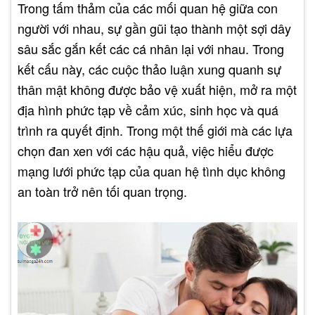
Trong tấm thảm của các mối quan hệ giữa con
người với nhau, sự gần gũi tạo thành một sợi dây
sâu sắc gắn kết các cá nhân lại với nhau. Trong
kết cấu này, các cuộc thảo luận xung quanh sự
thân mật không được bảo vệ xuất hiện, mở ra một
địa hình phức tạp về cảm xúc, sinh học và quá
trình ra quyết định. Trong một thế giới mà các lựa
chọn đan xen với các hậu quả, việc hiểu được
mạng lưới phức tạp của quan hệ tình dục không
an toàn trở nên tối quan trọng.