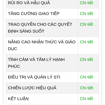
RỦI RO VÀ HẬU QUẢ
Chi tiết
TĂNG CƯỜNG GIAO TIẾP
Chi tiết
TRAO QUYỀN CHO CÁC QUYẾT
Chi tiết
ĐỊNH SÁNG SUỐT
NÂNG CAO NHẬN THỨC VÀ GIÁO
Chi tiết
DỤC
TÌNH CẢM VÀ TÂM LÝ HẠNH
Chi tiết
PHÚC
ĐIỀU TRỊ VÀ QUẢN LÝ STI
Chi tiết
CHIẾN LƯỢC HIỆU QUẢ
Chi tiết
KẾT LUẬN
Chi tiết