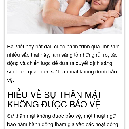
Bài viết này bắt đầu cuộc hành trình qua lĩnh vực
nhiều sắc thái này, làm sáng tỏ những rủi ro, tác
động và chiến lược để đưa ra quyết định sáng
suốt liên quan đến sự thân mật không được bảo
vệ.
HIỂU VỀ SỰ THÂN MẬT
KHÔNG ĐƯỢC BẢO VỆ
Sự thân mật không được bảo vệ, một thuật ngữ
bao hàm hành động tham gia vào các hoạt động