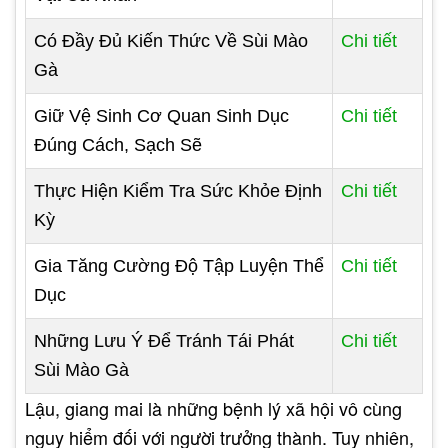
Có Đầy Đủ Kiến Thức Về Sùi Mào
Chi tiết
Gà
Giữ Vệ Sinh Cơ Quan Sinh Dục
Chi tiết
Đúng Cách, Sạch Sẽ
Thực Hiện Kiểm Tra Sức Khỏe Định
Chi tiết
Kỳ
Gia Tăng Cường Độ Tập Luyện Thể
Chi tiết
Dục
Những Lưu Ý Để Tránh Tái Phát
Chi tiết
Sùi Mào Gà
Lậu, giang mai là những bệnh lý xã hội vô cùng
nguy hiểm đối với người trưởng thành. Tuy nhiên,