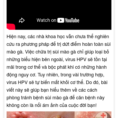
Hiện nay, các nhà khoa học vẫn chưa thể nghiên
cứu ra phương pháp để trị dứt điểm hoàn toàn sùi
mào gà. Việc chữa trị sùi mào gà chỉ giúp loại bỏ
những biểu hiện bên ngoài, virus HPV sẽ tồn tại
mãi trong cơ thể và bộc phát khi có những hành
động nguy cơ. Tuy nhiên, trong vài trường hợp,
virus HPV sẽ tự biến mất khỏi cơ thể. Do đó, bài
viết này sẽ giúp bạn hiểu thêm về các cách
phòng tránh bệnh sùi mào gà để căn bệnh này
không còn là nổi ám ảnh của cuộc đời bạn!