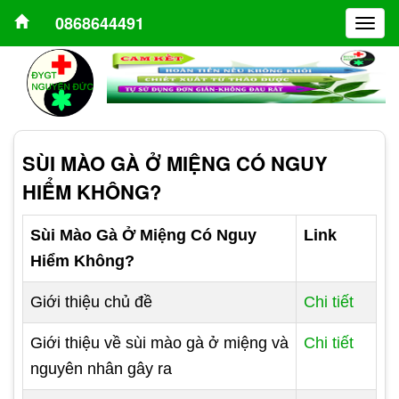
0868644491
Togg
navig
SÙI MÀO GÀ Ở MIỆNG CÓ NGUY
HIỂM KHÔNG?
Sùi Mào Gà Ở Miệng Có Nguy
Link
Hiểm Không?
Giới thiệu chủ đề
Chi tiết
Giới thiệu về sùi mào gà ở miệng và
Chi tiết
nguyên nhân gây ra