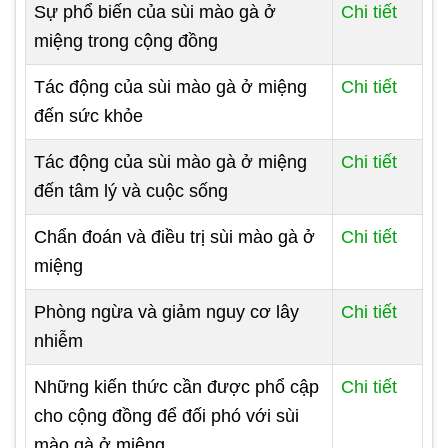
Sự phổ biến của sùi mào gà ở
Chi tiết
miệng trong cộng đồng
Tác động của sùi mào gà ở miệng
Chi tiết
đến sức khỏe
Tác động của sùi mào gà ở miệng
Chi tiết
đến tâm lý và cuộc sống
Chẩn đoán và điều trị sùi mào gà ở
Chi tiết
miệng
Phòng ngừa và giảm nguy cơ lây
Chi tiết
nhiễm
Những kiến thức cần được phổ cập
Chi tiết
cho cộng đồng để đối phó với sùi
mào gà ở miệng