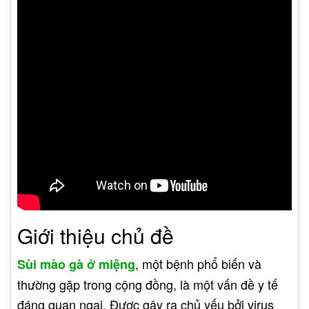
Giới thiệu chủ đề
, một bệnh phổ biến và
Sùi mào gà ở miệng
thường gặp trong cộng đồng, là một vấn đề y tế
đáng quan ngại. Được gây ra chủ yếu bởi virus