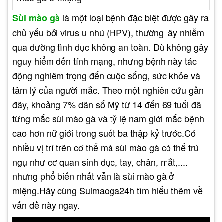
là một loại bệnh đặc biệt được gây ra
Sùi mào gà
chủ yếu bởi virus u nhú (HPV), thường lây nhiễm
qua đường tình dục không an toàn. Dù không gây
nguy hiểm đến tính mạng, nhưng bệnh này tác
động nghiêm trọng đến cuộc sống, sức khỏe và
tâm lý của người mắc. Theo một nghiên cứu gần
đây, khoảng 7% dân số Mỹ từ 14 đến 69 tuổi đã
từng mắc sùi mào gà và tỷ lệ nam giới mắc bệnh
cao hơn nữ giới trong suốt ba thập kỷ trước.Có
nhiều vị trí trên cơ thể mà sùi mào gà có thể trú
ngụ như cơ quan sinh dục, tay, chân, mắt,....
nhưng phổ biến nhất vẫn là sùi mào gà ở
miệng.Hãy cùng Suimaoga24h tìm hiểu thêm về
vấn đề này ngay.