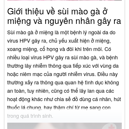
Giới thiệu về sùi mào gà ở
miệng và nguyên nhân gây ra
Sùi mào gà ở miệng là một bệnh lý ngoài da do
virus HPV gây ra, chủ yếu xuất hiện ở miệng,
xoang miệng, cổ họng và đôi khi trên môi. Có
nhiều loại virus HPV gây ra sùi mào gà, và bệnh
thường lây nhiễm thông qua tiếp xúc với vùng da
hoặc niêm mạc của người nhiễm virus. Điều này
thường xảy ra thông qua quan hệ tình dục không
an toàn, tuy nhiên, cũng có thể lây lan qua các
hoạt động khác như chia sẻ đồ dùng cá nhân, hút
thuốc lá chung, hay thậm chí từ mẹ sang con
trong quá trình sinh.