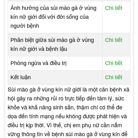
Ảnh hưởng của sùi mào gà ở vùng
Chi tiết
kín nữ giới đối với đời sống của
người bệnh
Phân biệt giữa sùi mào gà ở vùng
Chi tiết
kín nữ giới và bệnh lậu
Phòng ngừa và điều trị
Chi tiết
Kết luận
Chi tiết
Sùi mào gà ở vùng kín nữ giới là một căn bệnh xã
hội gây ra những rủi ro trực tiếp đến tâm lý, sức
khỏe và khả năng sinh sản, thậm chí có thể đe
dọa đến tính mạng nếu không được phát hiện và
điều trị kịp thời. Vì thế, chị em phụ nữ cần nắm
vững thông tin về bệnh sùi mào gà ở vùng kín để