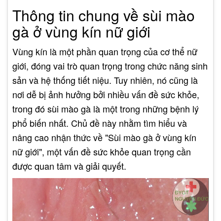
Thông tin chung về sùi mào
gà ở vùng kín nữ giới
Vùng kín là một phần quan trọng của cơ thể nữ
giới, đóng vai trò quan trọng trong chức năng sinh
sản và hệ thống tiết niệu. Tuy nhiên, nó cũng là
nơi dễ bị ảnh hưởng bởi nhiều vấn đề sức khỏe,
trong đó sùi mào gà là một trong những bệnh lý
phổ biến nhất. Chủ đề này nhằm tìm hiểu và
nâng cao nhận thức về "Sùi mào gà ở vùng kín
nữ giới", một vấn đề sức khỏe quan trọng cần
được quan tâm và giải quyết.