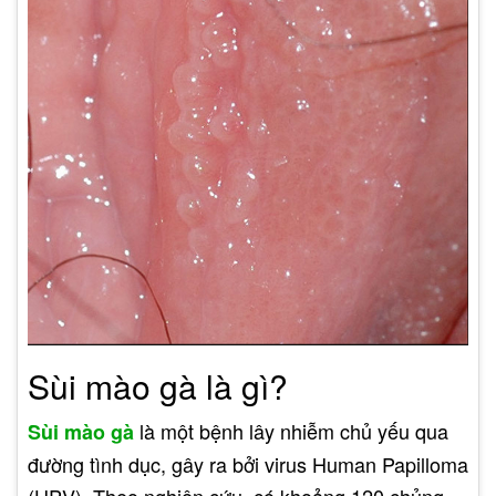
Sùi mào gà là gì?
là một bệnh lây nhiễm chủ yếu qua
Sùi mào gà
đường tình dục, gây ra bởi virus Human Papilloma