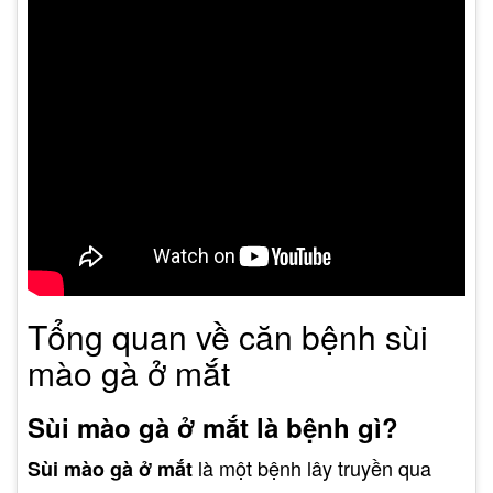
Tổng quan về căn bệnh sùi
mào gà ở mắt
Sùi mào gà ở mắt là bệnh gì?
là một bệnh lây truyền qua
Sùi mào gà ở mắt