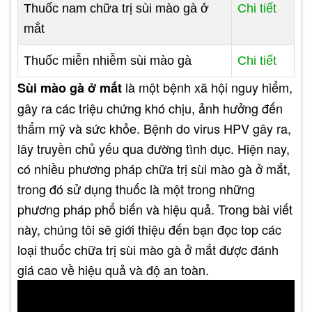
Thuốc nam chữa trị sùi mào gà ở
Chi tiết
mắt
Thuốc miễn nhiễm sùi mào gà
Chi tiết
là một bệnh xã hội nguy hiểm,
Sùi mào gà ở mắt
gây ra các triệu chứng khó chịu, ảnh hưởng đến
thẩm mỹ và sức khỏe. Bệnh do virus HPV gây ra,
lây truyền chủ yếu qua đường tình dục. Hiện nay,
có nhiều phương pháp chữa trị sùi mào gà ở mắt,
trong đó sử dụng thuốc là một trong những
phương pháp phổ biến và hiệu quả. Trong bài viết
này, chúng tôi sẽ giới thiệu đến bạn đọc top các
loại thuốc chữa trị sùi mào gà ở mắt được đánh
giá cao về hiệu quả và độ an toàn.