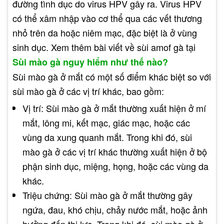
đường tình dục do virus HPV gây ra. Virus HPV
có thể xâm nhập vào cơ thể qua các vết thương
nhỏ trên da hoặc niêm mạc, đặc biệt là ở vùng
sinh dục. Xem thêm bài viết về sùi amof gà tại
Sùi mào gà nguy hiểm như thế nào?
Sùi mào gà ở mắt có một số điểm khác biệt so với
sùi mào gà ở các vị trí khác, bao gồm:
Vị trí: Sùi mào gà ở mắt thường xuất hiện ở mí
mắt, lông mi, kết mạc, giác mạc, hoặc các
vùng da xung quanh mắt. Trong khi đó, sùi
mào gà ở các vị trí khác thường xuất hiện ở bộ
phận sinh dục, miệng, họng, hoặc các vùng da
khác.
Triệu chứng: Sùi mào gà ở mắt thường gây
ngứa, đau, khó chịu, chảy nước mắt, hoặc ảnh