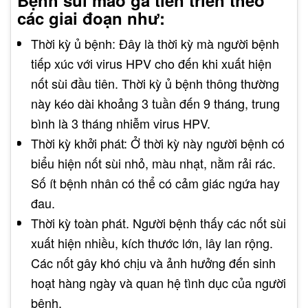
Bệnh sùi mào gà tiến triển theo
các giai đoạn như:
Thời kỳ ủ bệnh: Đây là thời kỳ mà người bệnh
tiếp xúc với virus HPV cho đến khi xuất hiện
nốt sùi đầu tiên. Thời kỳ ủ bệnh thông thường
này kéo dài khoảng 3 tuần đến 9 tháng, trung
bình là 3 tháng nhiễm virus HPV.
Thời kỳ khởi phát: Ở thời kỳ này người bệnh có
biểu hiện nốt sùi nhỏ, màu nhạt, nằm rải rác.
Số ít bệnh nhân có thể có cảm giác ngứa hay
đau.
Thời kỳ toàn phát. Người bệnh thấy các nốt sùi
xuất hiện nhiều, kích thước lớn, lây lan rộng.
Các nốt gây khó chịu và ảnh hưởng đến sinh
hoạt hàng ngày và quan hệ tình dục của người
bệnh.