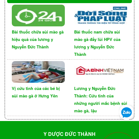
Bài thuốc chữa sùi mào gà
Bài thuốc nam chữa sùi
hiệu quả của lương y
mào gà đẩy lùi HPV của
Nguyễn Đức Thành
lương y Nguyễn Đức
Thành
Vị cứu tinh của các bé bị
Lương y Nguyễn Đức
sùi mào gà ở Hưng Yên
Thành: Cứu tinh của
những người mắc bệnh sùi
mào gà, lậu
Y DƯỢC ĐỨC THÀNH