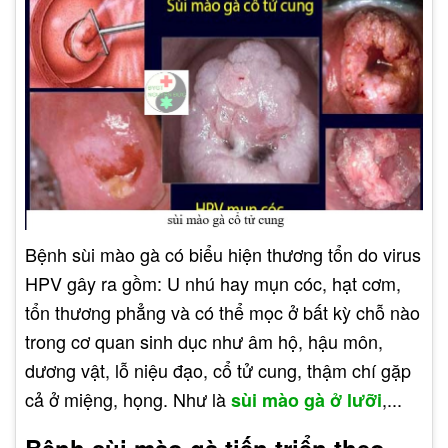
Bệnh sùi mào gà có biểu hiện thương tổn do virus
HPV gây ra gồm: U nhú hay mụn cóc, hạt cơm,
tổn thương phẳng và có thể mọc ở bất kỳ chỗ nào
trong cơ quan sinh dục như âm hộ, hậu môn,
dương vật, lỗ niệu đạo, cổ tử cung, thậm chí gặp
cả ở miệng, họng. Như là
,...
sùi mào gà ở lưỡi