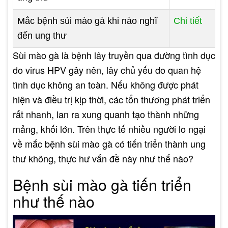
Mắc bệnh sùi mào gà khi nào nghĩ
Chi tiết
đến ung thư
Sùi mào gà là bệnh lây truyền qua đường tình dục
do virus HPV gây nên, lây chủ yếu do quan hệ
tình dục không an toàn. Nếu không được phát
hiện và điều trị kịp thời, các tổn thương phát triển
rất nhanh, lan ra xung quanh tạo thành những
mảng, khối lớn. Trên thực tế nhiều người lo ngại
về mắc bệnh sùi mào gà có tiến triển thành ung
thư không, thực hư vấn đề này như thế nào?
Bệnh sùi mào gà tiến triển
như thế nào