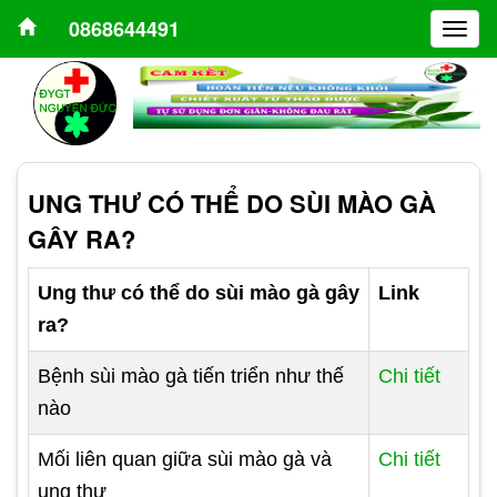
0868644491
Togg
navig
UNG THƯ CÓ THỂ DO SÙI MÀO GÀ
GÂY RA?
Ung thư có thể do sùi mào gà gây
Link
ra?
Bệnh sùi mào gà tiến triển như thế
Chi tiết
nào
Mối liên quan giữa sùi mào gà và
Chi tiết
ung thư