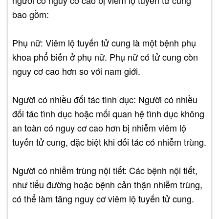
người có nguy cơ cao bị viêm lộ tuyến tử cung
bao gồm:
Phụ nữ: Viêm lộ tuyến tử cung là một bệnh phụ
khoa phổ biến ở phụ nữ. Phụ nữ có tử cung còn
nguy cơ cao hơn so với nam giới.
Người có nhiều đối tác tình dục: Người có nhiều
đối tác tình dục hoặc mối quan hệ tình dục không
an toàn có nguy cơ cao hơn bị nhiễm viêm lộ
tuyến tử cung, đặc biệt khi đối tác có nhiễm trùng.
Người có nhiễm trùng nội tiết: Các bệnh nội tiết,
như tiểu đường hoặc bệnh cản thận nhiễm trùng,
có thể làm tăng nguy cơ viêm lộ tuyến tử cung.