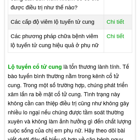
được điều trị như thế nào?
Các cấp độ viêm lộ tuyến tử cung
Chi tiết
Các phương pháp chữa bệnh viêm
Chi tiết
lộ tuyến tử cung hiệu quả ở phụ nữ
là tổn thương lành tính. Tế
Lộ tuyến cổ tử cung
bào tuyến bình thường nằm trong kênh cổ tử
cung. Trong một số trường hợp, chúng phát triển
xâm lấn ra bề mặt cổ tử cung. Tình trạng này
không cần can thiệp điều trị cũng như không gây
nhiều lo ngại nếu chúng được tầm soát thường
xuyên và không làm ảnh hưởng gì đến chất lượng
cuộc sống của chị em phụ nữ. Hãy theo dõi bài
viết dưới đây để hiểu rõ hơn về căn bệnh nguy