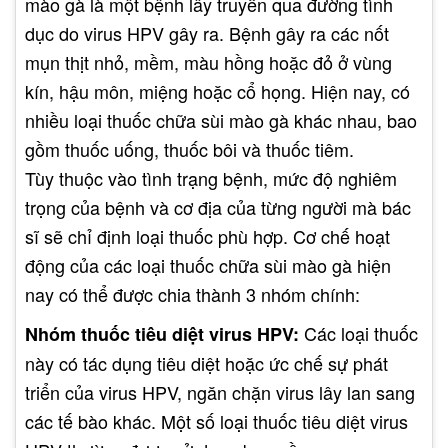
mào gà là một bệnh lây truyền qua đường tình
dục do virus HPV gây ra. Bệnh gây ra các nốt
mụn thịt nhỏ, mềm, màu hồng hoặc đỏ ở vùng
kín, hậu môn, miệng hoặc cổ họng. Hiện nay, có
nhiều loại thuốc chữa sùi mào gà khác nhau, bao
gồm thuốc uống, thuốc bôi và thuốc tiêm.
Tùy thuộc vào tình trạng bệnh, mức độ nghiêm
trọng của bệnh và cơ địa của từng người mà bác
sĩ sẽ chỉ định loại thuốc phù hợp. Cơ chế hoạt
động của các loại thuốc chữa sùi mào gà hiện
nay có thể được chia thành 3 nhóm chính:
Các loại thuốc
Nhóm thuốc tiêu diệt virus HPV:
này có tác dụng tiêu diệt hoặc ức chế sự phát
triển của virus HPV, ngăn chặn virus lây lan sang
các tế bào khác. Một số loại thuốc tiêu diệt virus