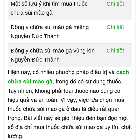
Một số lưu ý khi tìm mua thuốc
Chi tiết
chữa sùi mào gà
Đông y chữa sùi mào gà miệng
Chi tiết
Nguyễn Đức Thành
Đông y chữa sùi mào gà vùng kín
Chi tiết
Nguyễn Đức Thành
Hiện nay, có nhiều phương pháp điều trị và
cách
, trong đó có sử dụng thuốc.
chữa sùi mào gà
Tuy nhiên, không phải loại thuốc nào cũng có
hiệu quả và an toàn. Vì vậy, việc lựa chọn mua
thuốc chữa sùi mào gà ở đâu là điều rất quan
trọng. Bài viết này sẽ giới thiệu đến bạn đọc một
số địa chỉ mua thuốc chữa sùi mào gà uy tín, chất
lượng.