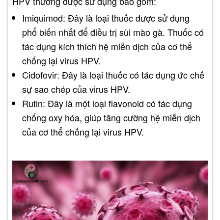
HPV thường được sử dụng bao gồm:
Imiquimod: Đây là loại thuốc được sử dụng
phổ biến nhất để điều trị sùi mào gà. Thuốc có
tác dụng kích thích hệ miễn dịch của cơ thể
chống lại virus HPV.
Cidofovir: Đây là loại thuốc có tác dụng ức chế
sự sao chép của virus HPV.
Rutin: Đây là một loại flavonoid có tác dụng
chống oxy hóa, giúp tăng cường hệ miễn dịch
của cơ thể chống lại virus HPV.