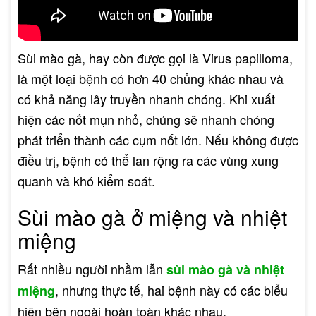
Sùi mào gà, hay còn được gọi là Virus papilloma,
là một loại bệnh có hơn 40 chủng khác nhau và
có khả năng lây truyền nhanh chóng. Khi xuất
hiện các nốt mụn nhỏ, chúng sẽ nhanh chóng
phát triển thành các cụm nốt lớn. Nếu không được
điều trị, bệnh có thể lan rộng ra các vùng xung
quanh và khó kiểm soát.
Sùi mào gà ở miệng và nhiệt
miệng
Rất nhiều người nhầm lẫn
sùi mào gà và nhiệt
, nhưng thực tế, hai bệnh này có các biểu
miệng
hiện bên ngoài hoàn toàn khác nhau.