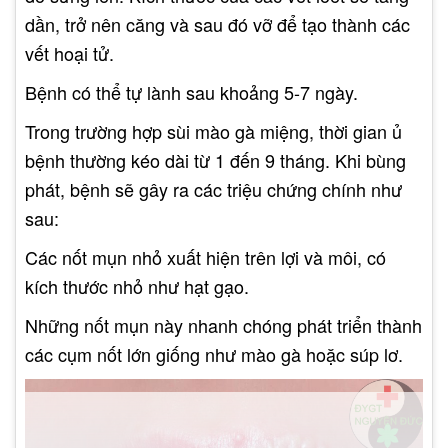
dần, trở nên căng và sau đó vỡ để tạo thành các
vết hoại tử.
Bệnh có thể tự lành sau khoảng 5-7 ngày.
Trong trường hợp sùi mào gà miệng, thời gian ủ
bệnh thường kéo dài từ 1 đến 9 tháng. Khi bùng
phát, bệnh sẽ gây ra các triệu chứng chính như
sau:
Các nốt mụn nhỏ xuất hiện trên lợi và môi, có
kích thước nhỏ như hạt gạo.
Những nốt mụn này nhanh chóng phát triển thành
các cụm nốt lớn giống như mào gà hoặc súp lơ.