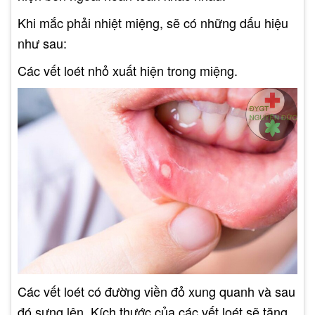
Khi mắc phải nhiệt miệng, sẽ có những dấu hiệu
như sau:
Các vết loét nhỏ xuất hiện trong miệng.
Các vết loét có đường viền đỏ xung quanh và sau
đó sưng lên. Kích thước của các vết loét sẽ tăng